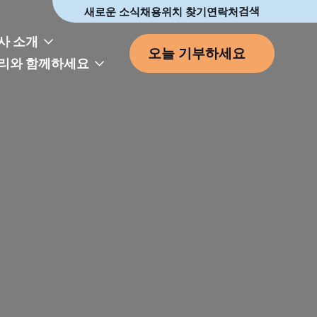
빠른 액세스
검색
새로운 소식
채용
위치 찾기
연락처
사 소개
오늘 기부하세요
리와 함께하세요