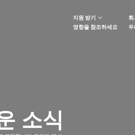
지원 받기
회
영향을 참조하세요
우
운 소식