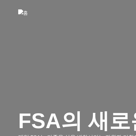
사이트 탐색
FSA의 새로