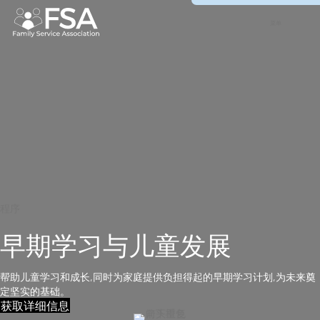
网站导航
快速访问
菜单
程序
早期学习与儿童发展
帮助儿童学习和成长,同时为家庭提供负担得起的早期学习计划,为未来奠
定坚实的基础。
获取详细信息